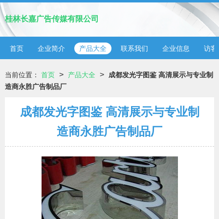
桂林长嘉广告传媒有限公司
首页
企业简介
产品大全
联系我们
企业信息
访客
>
>
当前位置：
首页
产品大全
成都发光字图鉴 高清展示与专业制
造商永胜广告制品厂
成都发光字图鉴 高清展示与专业制
造商永胜广告制品厂