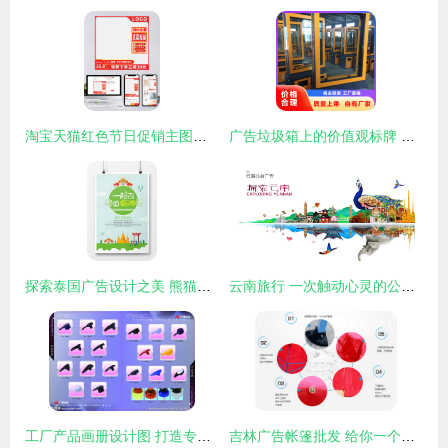
淘宝天猫红色节日促销主图设计解析 直通车模板与广告制作技巧
广告垃圾箱上的价值观标牌 产地工厂与制作的艺术
探索泰国广告设计之美 熊猫办公为你精选精品模板
云南旅行 一次触动心灵的公益之旅
工厂产品画册设计图 打造专业品牌形象，助力高效商业推广
吉林广告帐篷批发 给你一个尝试的理由