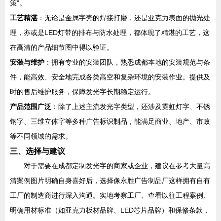
策”。
工艺精湛
：无论是金属字壳的焊接打磨，还是亚克力表面的抛光处
理，亦或是LED灯带的排布与防水处理，都体现了精湛的工艺，这
在高清的产品细节图中得以验证。
安装与维护
：拥有专业的安装团队，熟悉成都本地的安装规范与条
件，能高效、安全地完成各类高空和复杂环境的安装作业。提供及
时的售后维护服务，保障发光字长期稳定运行。
产品范围广泛
：除了上述主流发光字类型，还涉及霓虹灯字、不锈
钢字、三维立体字等多种广告标识制品，能满足商业、地产、市政
等不同领域的需求。
三、选择与建议
对于需要在成都定制发光字的商家或企业，建议在参考大量高
清案例图片明确自身喜好后，选择像永胜广告制品厂这样拥有自有
工厂的制造商进行深入沟通。实地考察工厂、查看以往工程案例、
明确用材标准（如亚克力板材品牌、LED芯片品牌）和保修条款，