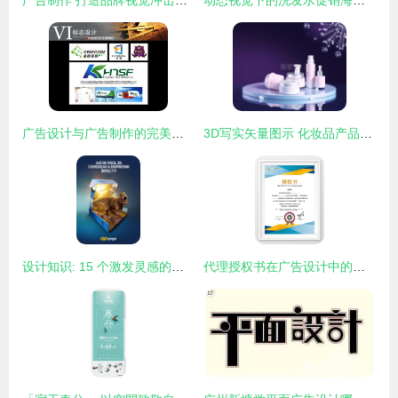
广告制作 打造品牌视觉冲击力的全流程指南
动态视觉下的洗发水促销海报设计创意解析
广告设计与广告制作的完美融合 从创意到落地的艺术与科学
3D写实矢量图示 化妆品产品模板为广告与杂志背景设计
设计知识: 15 个激发灵感的创意广告代理案例
代理授权书在广告设计中的法律与实践指南