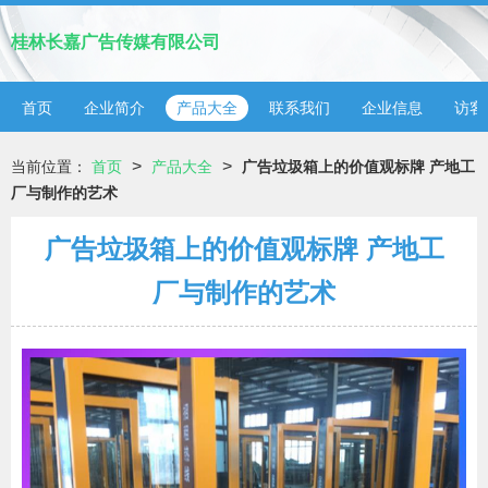
桂林长嘉广告传媒有限公司
首页
企业简介
产品大全
联系我们
企业信息
访客
>
>
当前位置：
首页
产品大全
广告垃圾箱上的价值观标牌 产地工
厂与制作的艺术
广告垃圾箱上的价值观标牌 产地工
厂与制作的艺术