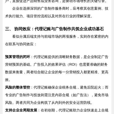
户，直接促进产品销售或业务咨询，是驱动市场增长的关键引擎。
企业在选择深圳的广告制作服务商时，应考察其创意案例、技
术执行能力、项目管控流程以及对所在行业的理解深度。
三、 协同效应：代理记账与广告制作共筑企业成功基石
看似分属后端支持与前端市场的两项服务，实则存在紧密的内
在联系与协同效应：
预算管理的闭环
：代理记账提供的清晰财务数据，是企业制定广告
营销预算的基础。广告投入的效果评估（ROI）也需要准确的财务
数据来衡量，两者结合能让企业的每一分营销投入都更精准、更高
效。
风险的整体管控
：代理记账确保企业税务合规，避免后院起火；而
专业的广告制作与投放则需注意内容合规（如广告法），避免市场
风险。两者共同为企业构筑了从内到外的安全运营防线。
支持企业全周期发展
：在初创期，代理记账助力企业快速走上合规