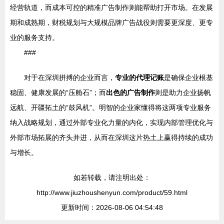
经营轨道，而成本可控的精准广告制作则能帮助打开市场。在发展
期和成熟期，财税规划与大规模品牌广告战役则需要更深度、更专
业的服务支持。
###
对于在深圳拼搏的企业而言，
专业的代理记账
是确保企业根基
稳固、健康发展的“压舱石”；而
出色的广告制作
则是助力企业扬帆
远航、开疆拓土的“鼓风机”。明智的企业家懂得将这两项专业服务
纳入战略规划，通过外部专业化力量的内化，实现内部管理优化与
外部市场拓展的齐头并进，从而在深圳这片热土上赢得持续的成功
与增长。
如若转载，请注明出处：
http://www.jiuzhoushenyun.com/product/59.html
更新时间：2026-08-06 04:54:48