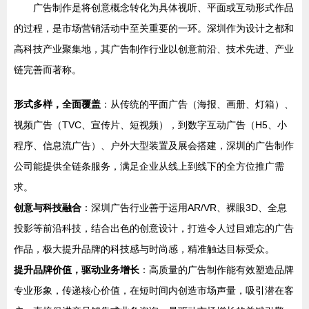
广告制作是将创意概念转化为具体视听、平面或互动形式作品
的过程，是市场营销活动中至关重要的一环。深圳作为设计之都和
高科技产业聚集地，其广告制作行业以创意前沿、技术先进、产业
链完善而著称。
形式多样，全面覆盖
：从传统的平面广告（海报、画册、灯箱）、
视频广告（TVC、宣传片、短视频），到数字互动广告（H5、小
程序、信息流广告）、户外大型装置及展会搭建，深圳的广告制作
公司能提供全链条服务，满足企业从线上到线下的全方位推广需
求。
创意与科技融合
：深圳广告行业善于运用AR/VR、裸眼3D、全息
投影等前沿科技，结合出色的创意设计，打造令人过目难忘的广告
作品，极大提升品牌的科技感与时尚感，精准触达目标受众。
提升品牌价值，驱动业务增长
：高质量的广告制作能有效塑造品牌
专业形象，传递核心价值，在短时间内创造市场声量，吸引潜在客