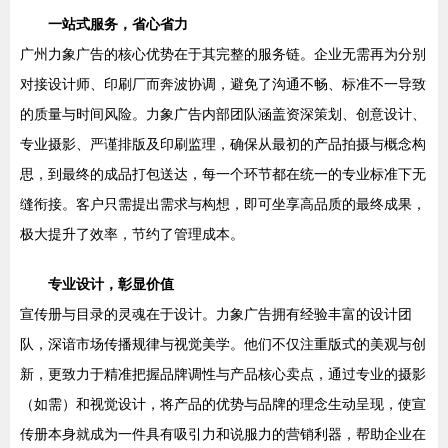
一站式服务，省心省力
广州力象广告的核心优势在于其完整的服务链。企业无需再为分别
对接设计师、印刷厂而奔波协调，避免了沟通不畅、标准不一导致
的质量与时间风险。力象广告内部团队涵盖资深策划、创意设计、
专业摄影、严谨排版及印刷监理，确保从最初的产品拍摄与概念构
思，到最终的成品打包送达，每一个环节都在统一的专业标准下无
缝衔接。客户只需提出需求与构想，即可坐享高品质的最终成果，
极大提升了效率，节约了管理成本。
专业设计，彰显价值
宣传册与目录的灵魂在于设计。力象广告拥有经验丰富的设计团
队，深谙市场传播规律与视觉美学。他们不仅注重版式的美观与创
新，更致力于精准把握品牌调性与产品核心卖点，通过专业的摄影
（如需）和视觉设计，将产品的优势与品牌的理念生动呈现，使宣
传册本身就成为一件具有吸引力和说服力的营销利器，帮助企业在