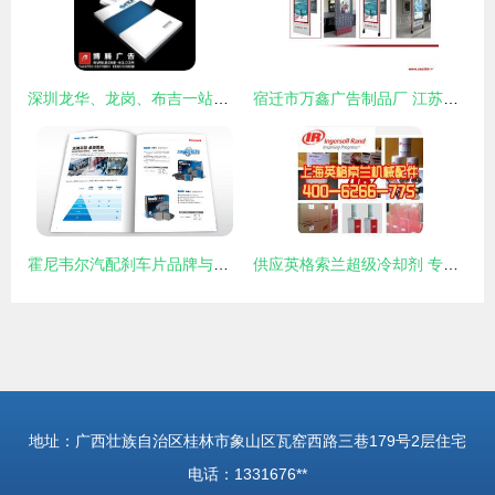
深圳龙华、龙岗、布吉一站式企业视觉设计印刷服务 从产品画册到VI系统的全方位解决方案
宿迁市万鑫广告制品厂 江苏省的广告设计新锐力量
霍尼韦尔汽配刹车片品牌与产品宣传画册策划设计 | 尚略广告
供应英格索兰超级冷却剂 专业代理商的优势与行业应用
地址：广西壮族自治区桂林市象山区瓦窑西路三巷179号2层住宅
电话：1331676**