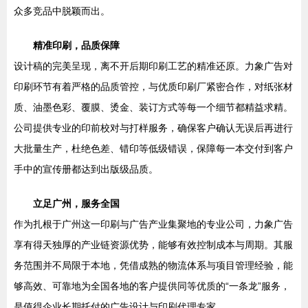
众多竞品中脱颖而出。
精准印刷，品质保障
设计稿的完美呈现，离不开后期印刷工艺的精准还原。力象广告对
印刷环节有着严格的品质管控，与优质印刷厂紧密合作，对纸张材
质、油墨色彩、覆膜、烫金、装订方式等每一个细节都精益求精。
公司提供专业的印前校对与打样服务，确保客户确认无误后再进行
大批量生产，杜绝色差、错印等低级错误，保障每一本交付到客户
手中的宣传册都达到出版级品质。
立足广州，服务全国
作为扎根于广州这一印刷与广告产业集聚地的专业公司，力象广告
享有得天独厚的产业链资源优势，能够有效控制成本与周期。其服
务范围并不局限于本地，凭借成熟的物流体系与项目管理经验，能
够高效、可靠地为全国各地的客户提供同等优质的“一条龙”服务，
是值得企业长期托付的广告设计与印刷代理专家。