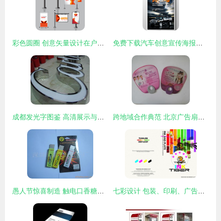
彩色圆圈 创意矢量设计在户外广告与文具印刷中的多元化应用
免费下载汽车创意宣传海报模板 提升广告设计的灵感与效率
成都发光字图鉴 高清展示与专业制造商永胜广告制品厂
跨地域合作典范 北京广告扇子制作厂家与佛山市天虹工艺制品厂的战略共赢
愚人节惊喜制造 触电口香糖背后的整蛊艺术与安全考量
七彩设计 包装、印刷、广告、设计公司的一站式创意代理伙伴